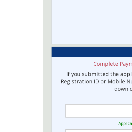
Complete Paym
If you submitted the appl
Registration ID or Mobile
downlo
Applic