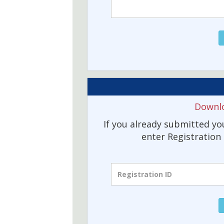
Downlo
If you already submitted yo
enter Registration