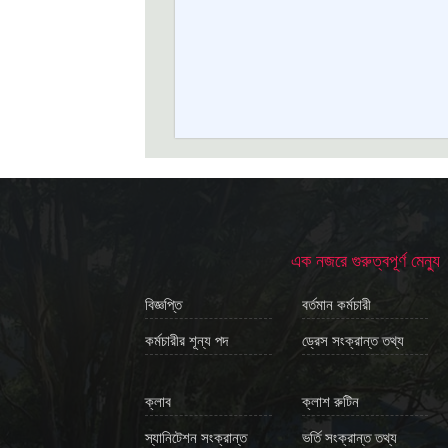
এক নজরে গুরুত্বপূর্ণ মেন্যু
বিজ্ঞপ্তি
বর্তমান কর্মচারী
কর্মচারীর শূন্য পদ
ড্রেস সংক্রান্ত তথ্য
ক্লাব
ক্লাশ রুটিন
স্যানিটেশন সংক্রান্ত
ভর্তি সংক্রান্ত তথ্য