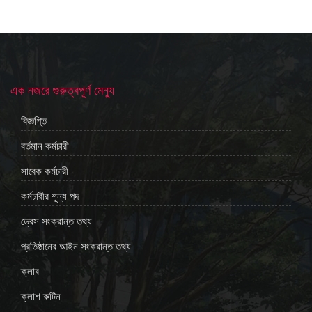
এক নজরে গুরুত্বপূর্ণ মেন্যু
বিজ্ঞপ্তি
বর্তমান কর্মচারী
সাবেক কর্মচারী
কর্মচারীর শূন্য পদ
ড্রেস সংক্রান্ত তথ্য
প্রতিষ্ঠানের আইন সংক্রান্ত তথ্য
ক্লাব
ক্লাশ রুটিন