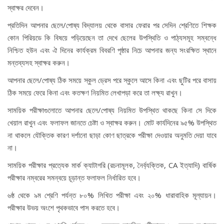
স্বাক্ষর দেবেন।
প্রতিদিন আপনার ছেলে/পোষ্য বিদ্যালয় থেকে বাসার ফেরার পর সেদিন শ্রেণিতে শিক্ষক
কোন পিরিয়ডে কি বিষয়ে পড়িয়েছেন তা দেখে ছেলের উপস্থিতি ও পাঠ্যসমূহ সম্বন্ধে
নিশ্চিত হউন এবং ঐ দিনের কার্যক্রম বিবরণি পৃষ্ঠার নিচে আপনার জন্য সংরক্ষিত স্থানে
মন্তব্যসহ স্বাক্ষর করুন।
আপনার ছেলে/পোষ্য ঠিক সময়ে স্কুল ড্রেস পরে স্কুলে আসে কিনা এবং ছুটির পরে বাসায়
ঠিক সময়ে ফেরে কিনা এবং কতক্ষণ নিয়মিত লেখাপড়া করে তা লক্ষ্য রাখুন।
সাময়িক পরীক্ষাগুলোতে আপনার ছেলে/পোষ্য নিয়মিত উপস্থিত থাকছে কিনা সে দিকে
খেয়াল রাখুন এবং ফলাফল জানতে চেষ্টা ও স্বাক্ষর করুন। মোট কার্যদিনের ৯৫% উপস্থিত
না থাকলে যৌক্তিক কারণ দর্শানো ছাড়া কোণ ছাত্রকে পরীক্ষা দেওয়ার অনুমতি দেয়া যাবে
না।
সাময়িক পরীক্ষার প্রত্যেক মার্ক ক্যাটাগরি (রচনামূলক, নৈর্ব্যক্তিক, CA ইত্যাদি) বার্ষিক
পরীক্ষার নম্বরের সমন্বয়ে চূড়ান্ত ফলাফল নির্ধারিত হবে।
৬ষ্ঠ থেকে ৯ম শ্রেণি পর্যন্ত ৮০% লিখিত পরীক্ষা এবং ২০% ধারাবাহিক মূল্যায়ন।
পরীক্ষার উভয় অংশে পৃথকভাবে পাস করতে হবে।