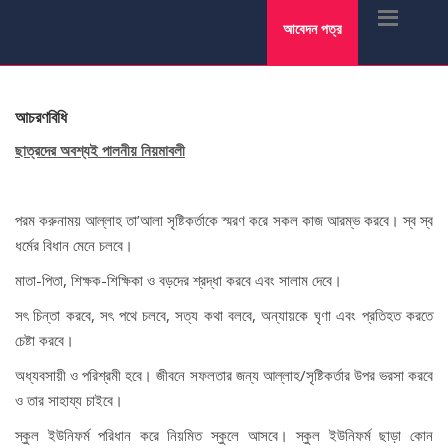
আবেদন পত্র
আচরণবিধি
ছাত্রদের অবশ্যই পালনীয় নিয়মাবলী
পরম করুনাময় আল্লাহ তা’আলা সৃষ্টিকর্তাকে স্মরণ করে সকল কাজ আরম্ভ করবে। স্ব স্ব
ধর্মের বিধান মেনে চলবে।
মাতা-পিতা, শিক্ষক-শিক্ষিকা ও বড়দের শ্রদ্ধা করবে এবং সালাম দেবে।
সৎ চিন্তা করবে, সৎ পথে চলবে, সত্য কথা বলবে, অন্যায়কে ঘৃণা এবং প্রতিহত করতে
চেষ্টা করবে।
অধ্যবসায়ী ও পরিশ্রমী হবে। জীবনে সফলতার জন্য আল্লাহ/সৃষ্টিকর্তার উপর ভরসা করবে
ও তার সাহায্য চাইবে।
স্কুল ইউনিফর্ম পরিধান করে নিয়মিত স্কুলে আসবে। স্কুল ইউনিফর্ম ছাড়া কোন