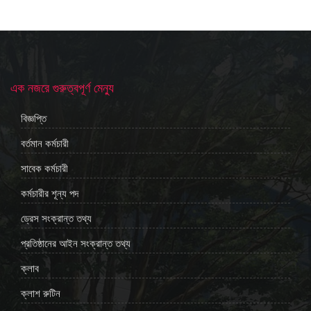
এক নজরে গুরুত্বপূর্ণ মেন্যু
বিজ্ঞপ্তি
বর্তমান কর্মচারী
সাবেক কর্মচারী
কর্মচারীর শূন্য পদ
ড্রেস সংক্রান্ত তথ্য
প্রতিষ্ঠানের আইন সংক্রান্ত তথ্য
ক্লাব
ক্লাশ রুটিন