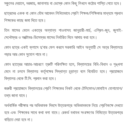
স্কুলের দেয়ালে, দরজায়, জানালায় বা ডেস্কে কোন কিছু লিখলে কঠোর শাস্তি পেতে হবে।
ছাত্রদের একক বা কোন যৌথ আবেদন লিখিতভাবে শ্রেণি শিক্ষক/শিক্ষিকার মাধ্যমে প্রধান
শিক্ষকের কাছে জমা দিতে হবে।
তিন মাসের বেতন একত্রে অন্যান্য পাওনাসহ জানুয়ারী-মার্চ, এপ্রিল-জুন, জুলাই-
সেপ্টেম্বর ও অক্টোবর-ডিসেম্বর মাসের নির্ধারিত দিনে আদায় করা হবে।
কোন ছাত্র একই ক্লাসে দু’বার ফেল করলে সরকারি আইন অনুযায়ী সে অত্র বিদ্যালয়ে
পড়ার আর কোন সুযোগ পাবে না।
কোন ছাত্রের আচার-আচরণে ত্রুটি পরিলক্ষিত হলে, বিদ্যালয়ের বিধি-বিধান ও শৃঙ্খলা
মেনে না চললে বিদ্যালয় কর্তৃপক্ষের সিদ্ধান্ত চূড়ান্ত বলে বিবেচিত হবে। প্রয়োজনে
বিদ্যালয় থেকে টি.সি. প্রদান করা হবে।
জরুরী প্রয়োজনে বিদ্যালয়ের শ্রেণি শিক্ষকের নিকট থেকে টেলিফোন/মোবাইল যোগাযোগ/
তথ্য জানা যাবে।
অর্ধবার্ষিক পরীক্ষার পর অভিভাবক দিবসে উত্তরপত্র অভিভাবককে নিয়ে শ্রেণিকক্ষে দেখতে
হবে এবং শিক্ষকের সাথে কথা বলা যাবে। রেকর্ড যথাযথ সংরক্ষণের নিমিত্তে উত্তরপত্র
বাড়িতে দেয়া হবে না।